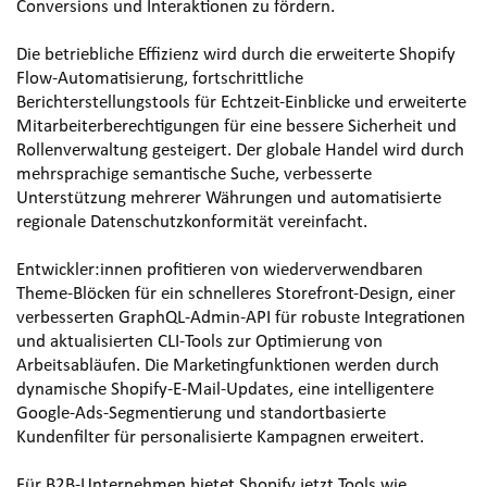
Conversions und Interaktionen zu fördern.
Die betriebliche Effizienz wird durch die erweiterte Shopify 
Flow-Automatisierung, fortschrittliche 
Berichterstellungstools für Echtzeit-Einblicke und erweiterte 
Mitarbeiterberechtigungen für eine bessere Sicherheit und 
Rollenverwaltung gesteigert. Der globale Handel wird durch 
mehrsprachige semantische Suche, verbesserte 
Unterstützung mehrerer Währungen und automatisierte 
regionale Datenschutzkonformität vereinfacht.
Entwickler:innen profitieren von wiederverwendbaren 
Theme-Blöcken für ein schnelleres Storefront-Design, einer 
verbesserten GraphQL-Admin-API für robuste Integrationen 
und aktualisierten CLI-Tools zur Optimierung von 
Arbeitsabläufen. Die Marketingfunktionen werden durch 
dynamische Shopify-E-Mail-Updates, eine intelligentere 
Google-Ads-Segmentierung und standortbasierte 
Kundenfilter für personalisierte Kampagnen erweitert.
Für B2B-Unternehmen bietet Shopify jetzt Tools wie 