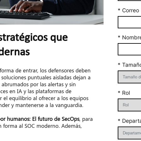
* Correo 
tratégicos que 
* Nombre
dernas
* Tamaño
forma de entrar, los defensores deben 
soluciones puntuales aisladas dejan a 
abrumados por las alertas y sin 
ces en IA y las plataformas de 
* Rol
l equilibrio al ofrecer a los equipos 
nder y mantenerse a la vanguardia.
 por humanos: El futuro de SecOps
, para 
* Depart
an forma al SOC moderno. Además, 