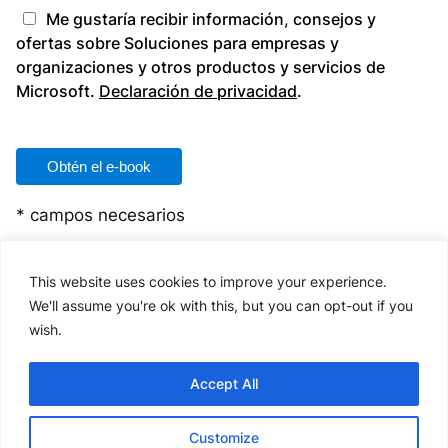
Me gustaría recibir información, consejos y
ofertas sobre Soluciones para empresas y
organizaciones y otros productos y servicios de
Microsoft.
Declaración de privacidad
.
Please
leave
this
field
* campos necesarios
empty.
This website uses cookies to improve your experience.
We'll assume you're ok with this, but you can opt-out if you
wish.
Accept All
Customize