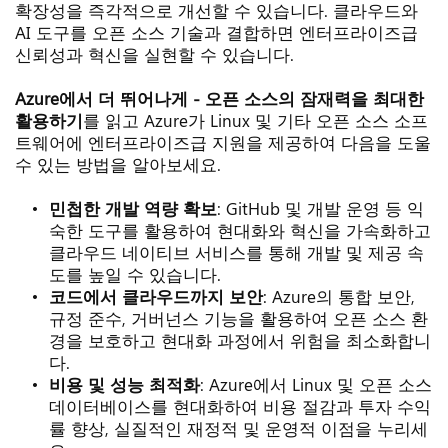
확장성을 즉각적으로 개선할 수 있습니다. 클라우드와 
AI 도구를 오픈 소스 기술과 결합하면 엔터프라이즈급 
신뢰성과 혁신을 실현할 수 있습니다.
Azure에서 더 뛰어나게 - 오픈 소스의 잠재력을 최대한 
활용하기
를 읽고 Azure가 Linux 및 기타 오픈 소스 소프
트웨어에 엔터프라이즈급 지원을 제공하여 다음을 도울 
수 있는 방법을 알아보세요.
민첩한 개발 역량 확보
: GitHub 및 개발 운영 등 익
숙한 도구를 활용하여 현대화와 혁신을 가속화하고 
클라우드 네이티브 서비스를 통해 개발 및 제공 속
도를 높일 수 있습니다.
코드에서 클라우드까지 보안
: Azure의 통합 보안, 
규정 준수, 거버넌스 기능을 활용하여 오픈 소스 환
경을 보호하고 현대화 과정에서 위험을 최소화합니
다.
비용 및 성능 최적화
: Azure에서 Linux 및 오픈 소스 
데이터베이스를 현대화하여 비용 절감과 투자 수익
률 향상, 실질적인 재정적 및 운영적 이점을 누리세