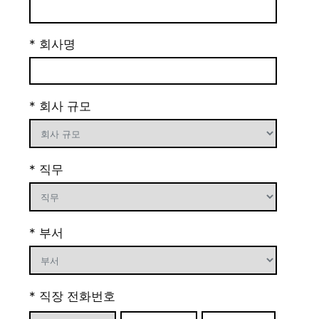
* 회사명
* 회사 규모
* 직무
* 부서
* 직장 전화번호