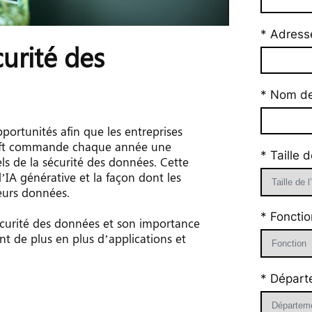
* Adresse
urité des 
* Nom de 
portunités afin que les entreprises 
soft commande chaque année une 
* Taille d
s de la sécurité des données. Cette 
’IA générative et la façon dont les 
leurs données.
* Fonctio
sécurité des données et son importance 
t de plus en plus d’applications et 
* Départ