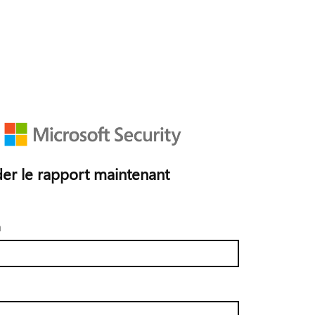
r le rapport maintenant
m