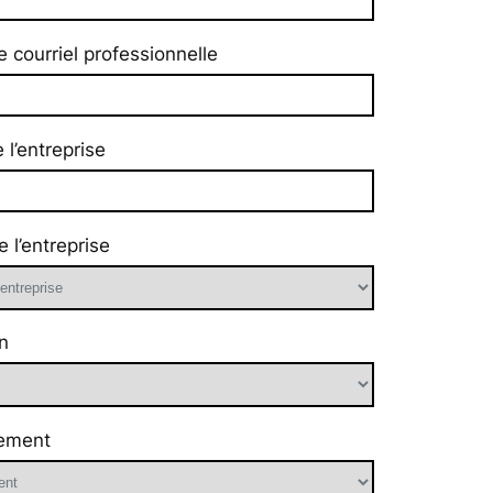
 courriel professionnelle
l’entreprise
e l’entreprise
n
ement