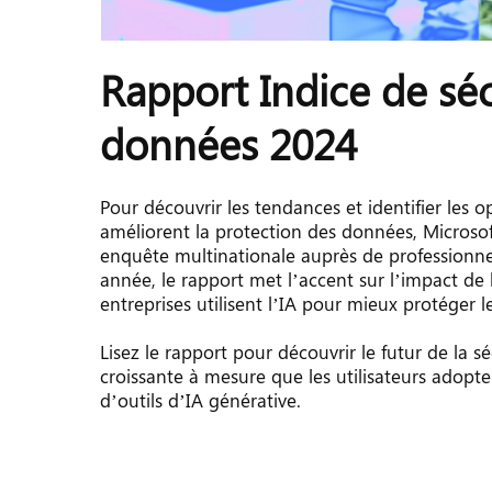
Rapport Indice de séc
données 2024
Pour découvrir les tendances et identifier les op
améliorent la protection des données, Micro
enquête multinationale auprès de professionnel
année, le rapport met l’accent sur l’impact de l
entreprises utilisent l’IA pour mieux protéger 
Lisez le rapport pour découvrir le futur de la 
croissante à mesure que les utilisateurs adopten
d’outils d’IA générative.