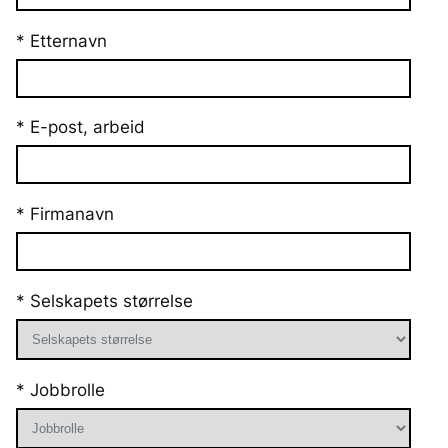
* Etternavn
* E-post, arbeid
* Firmanavn
* Selskapets størrelse
* Jobbrolle