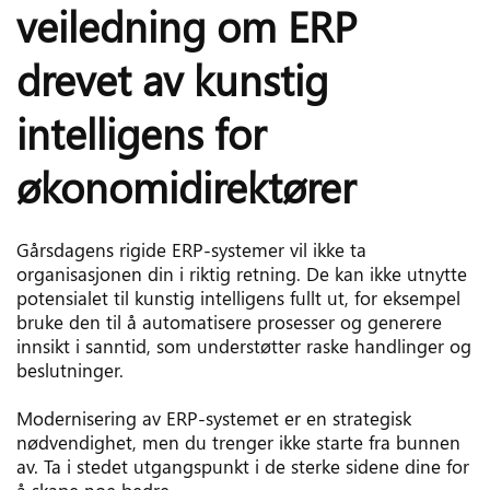
veiledning om ERP 
drevet av kunstig 
intelligens for 
økonomidirektører
Gårsdagens rigide ERP-systemer vil ikke ta 
organisasjonen din i riktig retning. De kan ikke utnytte 
potensialet til kunstig intelligens fullt ut, for eksempel 
bruke den til å automatisere prosesser og generere 
innsikt i sanntid, som understøtter raske handlinger og 
beslutninger.
Modernisering av ERP-systemet er en strategisk 
nødvendighet, men du trenger ikke starte fra bunnen 
av. Ta i stedet utgangspunkt i de sterke sidene dine for 
å skape noe bedre. 