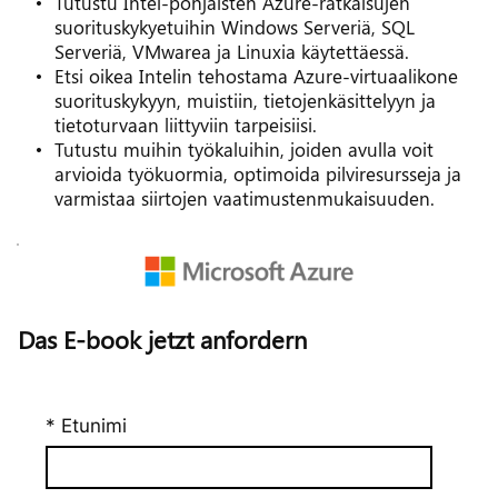
Tutustu Intel-pohjaisten Azure-ratkaisujen 
suorituskykyetuihin Windows Serveriä, SQL 
Serveriä, VMwarea ja Linuxia käytettäessä. 
Etsi oikea Intelin tehostama Azure-virtuaalikone 
suorituskykyyn, muistiin, tietojenkäsittelyyn ja 
tietoturvaan liittyviin tarpeisiisi. 
Tutustu muihin työkaluihin, joiden avulla voit 
arvioida työkuormia, optimoida pilviresursseja ja 
varmistaa siirtojen vaatimustenmukaisuuden.
Das E-book jetzt anfordern
* Etunimi