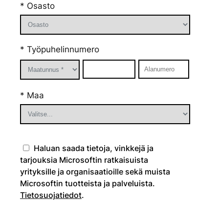
* Osasto
* Työpuhelinnumero
* Maa
Haluan saada tietoja, vinkkejä ja
tarjouksia Microsoftin ratkaisuista
yrityksille ja organisaatioille sekä muista
Microsoftin tuotteista ja palveluista.
Tietosuojatiedot
.
Please