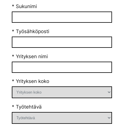
* Sukunimi
* Työsähköposti
* Yrityksen nimi
* Yrityksen koko
* Työtehtävä