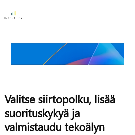
Valitse siirtopolku, lisää 
suorituskykyä ja 
valmistaudu tekoälyn 